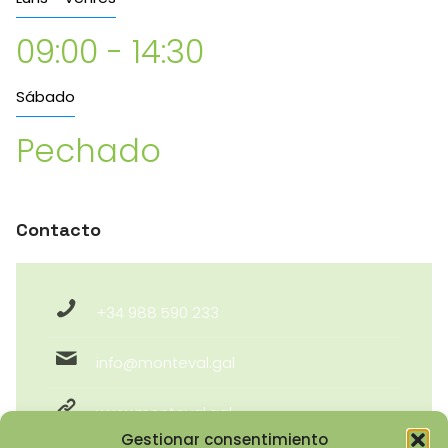
09:00 - 14:30
Sábado
Pechado
Contacto
+34 988 590 233
info@monteval.gal
www.monteval.gal
Gestionar consentimiento