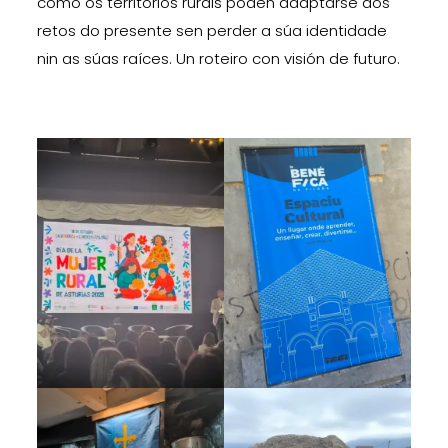
cómo os territorios rurais poden adaptarse aos
retos do presente sen perder a súa identidade
nin as súas raíces. Un roteiro con visión de futuro.