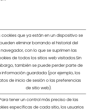
s cookies que ya están en un dispositivo se
pueden eliminar borrando el historial del
navegador, con lo que se suprimen las
okies de todos los sitios web visitados.Sin
bargo, también se puede perder parte de
a información guardada (por ejemplo, los
atos de inicio de sesión o las preferencias
de sitio web).
Para tener un control más preciso de las
kies específicas de cada sitio, los usuarios