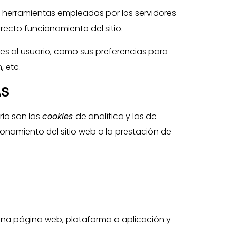
n herramientas empleadas por los servidores
ecto funcionamiento del sitio.
es al usuario, como sus preferencias para
, etc.
AS
rio son las
cookies
de analítica y las de
ionamiento del sitio web o la prestación de
 una página web, plataforma o aplicación y