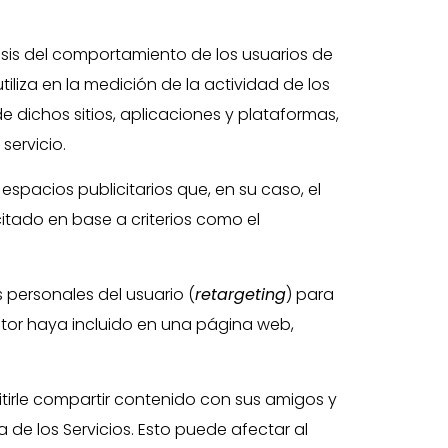
isis del comportamiento de los usuarios de
utiliza en la medición de la actividad de los
e dichos sitios, aplicaciones y plataformas,
servicio.
espacios publicitarios que, en su caso, el
citado en base a criterios como el
 personales del usuario (
retargeting
) para
editor haya incluido en una página web,
itirle compartir contenido con sus amigos y
 de los Servicios. Esto puede afectar al