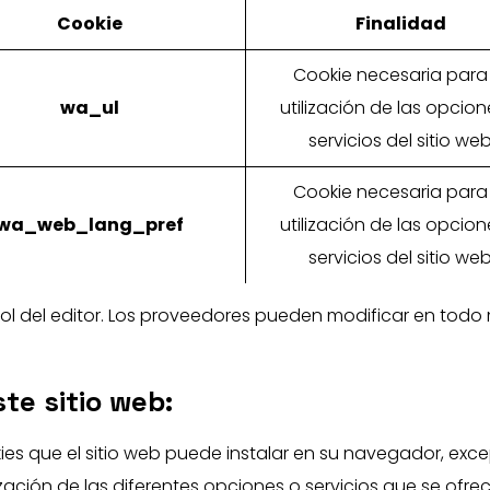
Cookie
Finalidad
Cookie necesaria para 
wa_ul
utilización de las opcion
servicios del sitio we
Cookie necesaria para 
wa_web_lang_pref
utilización de las opcion
servicios del sitio we
trol del editor. Los proveedores pueden modificar en tod
te sitio web:
es que el sitio web puede instalar en su navegador, exce
zación de las diferentes opciones o servicios que se ofre