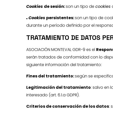
Cookies
de sesión:
son un tipo de
cookies
Cookies
persistentes:
son un tipo de coo
durante un período definido por el respons
TRATAMIENTO DE DATOS PE
ASOCIACIÓN MONTEVAL GDR-9 es el
Respons
serán tratados de conformidad con lo dispues
siguiente información del tratamiento:
Fines del tratamiento:
según se especific
Legitimación del tratamiento
: salvo en 
interesado (art. 6.1.a GDPR).
Criterios de conservación de los datos
: 