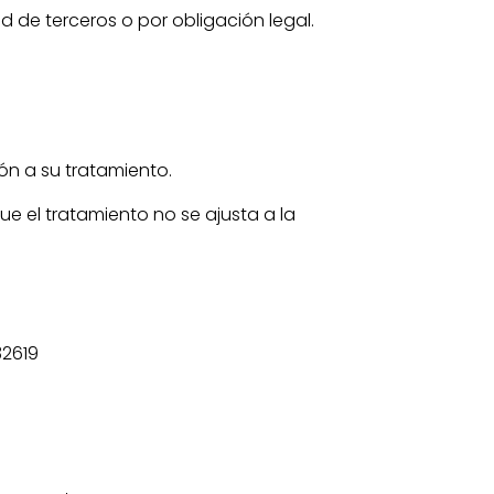
 de terceros o por obligación legal.
ión a su tratamiento.
ue el tratamiento no se ajusta a la
2619