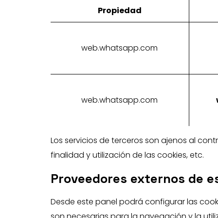
Propiedad
web.whatsapp.com
web.whatsapp.com
Los servicios de terceros son ajenos al con
finalidad y utilización de las cookies, etc.
Proveedores externos de es
Desde este panel podrá configurar las cooki
son necesarias para la navegación y la utili