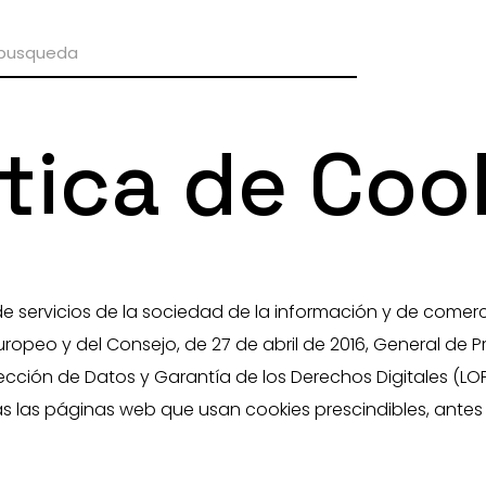
ítica de Coo
de servicios de la sociedad de la información y de comerci
opeo y del Consejo, de 27 de abril de 2016, General de P
ección de Datos y Garantía de los Derechos Digitales (L
s las páginas web que usan cookies prescindibles, antes