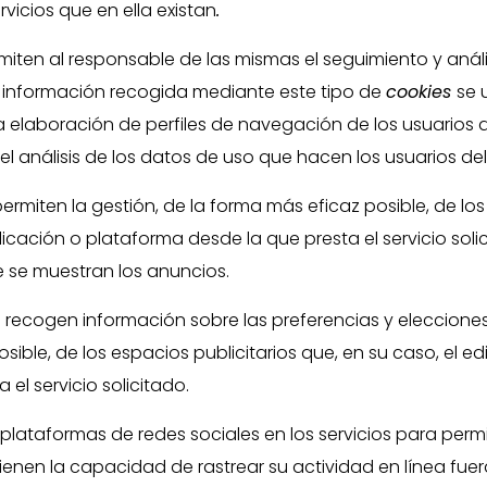
rvicios que en ella existan
.
miten al responsable de las mismas el seguimiento y anál
La información recogida mediante este tipo de
cookies
se 
a elaboración de perfiles de navegación de los usuarios d
el análisis de los datos de uso que hacen los usuarios del 
rmiten la gestión, de la forma más eficaz posible, de los 
icación o plataforma desde la que presta el servicio soli
e se muestran los anuncios.
: recogen información sobre las preferencias y elecciones
osible, de los espacios publicitarios que, en su caso, el 
el servicio solicitado.
s plataformas de redes sociales en los servicios para perm
enen la capacidad de rastrear su actividad en línea fuera