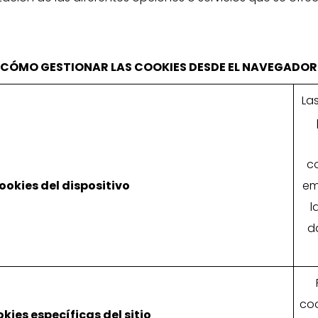
CÓMO GESTIONAR LAS COOKIES DESDE EL NAVEGADOR
La
co
cookies del dispositivo
em
l
d
coo
kies específicas del sitio