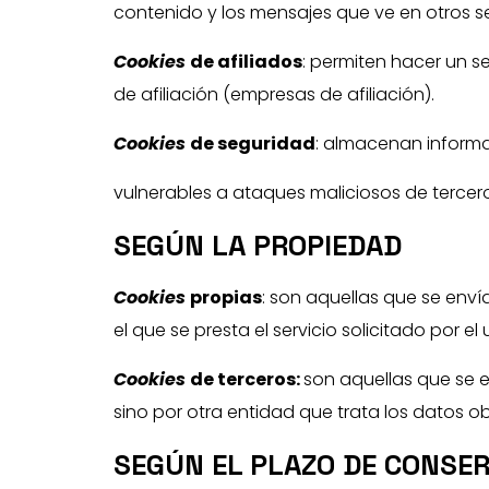
contenido y los mensajes que ve en otros ser
Cookies
de afiliados
: permiten hacer un s
de afiliación (empresas de afiliación).
Cookies
de seguridad
: almacenan informa
vulnerables a ataques maliciosos de tercero
SEGÚN LA PROPIEDAD
Cookies
propias
: son aquellas que se enví
el que se presta el servicio solicitado por el 
Cookies
de terceros:
son aquellas que se e
sino por otra entidad que trata los datos ob
SEGÚN EL PLAZO DE CONSE