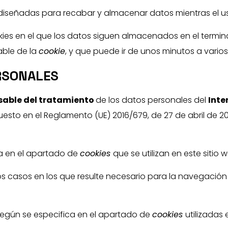
diseñadas para recabar y almacenar datos mientras el 
kies en el que los datos siguen almacenados en el termin
able de la
cookie
, y que puede ir de unos minutos a varios
RSONALES
able del tratamiento
de los datos personales del
Inte
to en el Reglamento (UE) 2016/679, de 27 de abril de 2016 
a en el apartado de
cookies
que se utilizan en este sitio 
los casos en los que resulte necesario para la navegación
según se especifica en el apartado de
cookies
utilizadas 