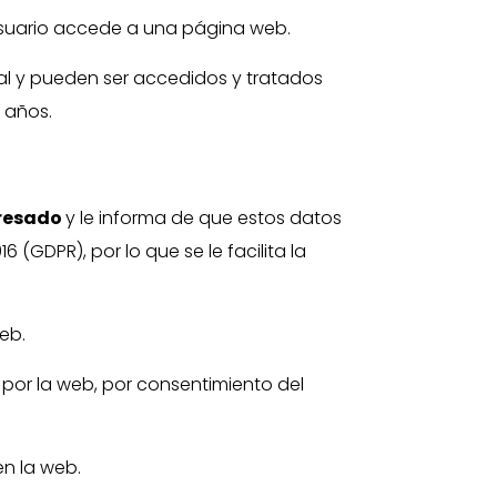
usuario accede a una página web.
al y pueden ser accedidos y tratados
 años.
resado
y le informa de que estos datos
(GDPR), por lo que se le facilita la
web.
 por la web, por consentimiento del
en la web.