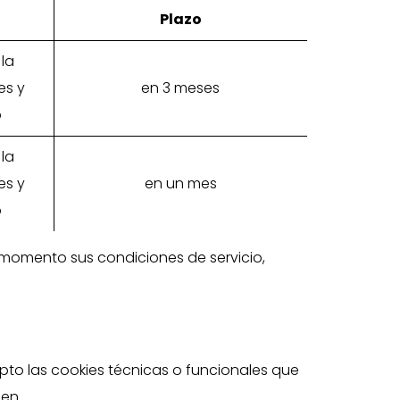
Plazo
la
es y
en 3 meses
b
la
es y
en un mes
b
o momento sus condiciones de servicio,
pto las cookies técnicas o funcionales que
cen.