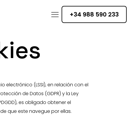
+34 988 590 233
kies
o electrónico (LSSI), en relación con el
rotección de Datos (GDPR) y la Ley
OPDGDD), es obligado obtener el
 de que este navegue por ellas.