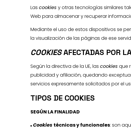
Las
cookies
y otras tecnologías similares ta
Web para almacenar y recuperar información
Mediante el uso de estos dispositivos se pe
la visualización de las páginas de ese serv
COOKIES
AFECTADAS POR L
Según la directiva de la UE, las
cookies
que r
publicidad y afiliación, quedando exceptuad
servicios expresamente solicitados por el us
TIPOS DE COOKIES
SEGÚN LA FINALIDAD
Cookies
técnicas y funcionales
: son aq