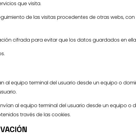
vicios que visita.
eguimiento de las visitas procedentes de otras webs, con 
ción cifrada para evitar que los datos guardados en ell
s.
an al equipo terminal del usuario desde un equipo o domi
usuario.
nvían al equipo terminal del usuario desde un equipo o d
tenidos través de las cookies.
RVACIÓN