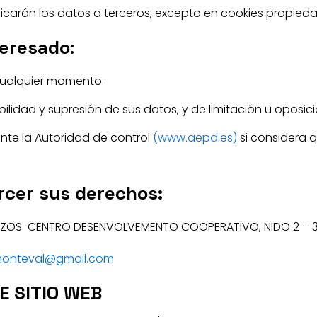
icarán los datos a terceros, excepto en cookies propiedad
teresado
:
 cualquier momento.
ilidad y supresión de sus datos, y de limitación u oposic
nte la Autoridad de control
(www.aepd.es)
si considera q
rcer sus derechos:
ZOS-CENTRO DESENVOLVEMENTO COOPERATIVO, NIDO 2 – 3
monteval@gmail.com
E SITIO WEB