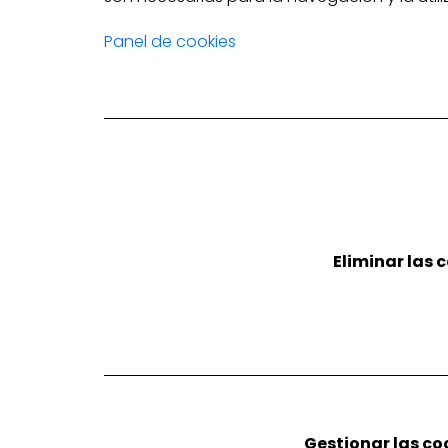
Panel de cookies
Eliminar las 
Gestionar las coo