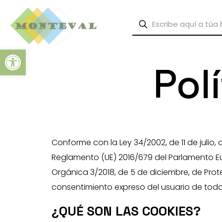
Abrir barra de herramientas
Pol
Conforme con la Ley 34/2002, de 11 de julio, 
Reglamento (UE) 2016/679 del Parlamento Eur
Orgánica 3/2018, de 5 de diciembre, de Prot
consentimiento expreso del usuario de toda
¿QUÉ SON LAS COOKIES?