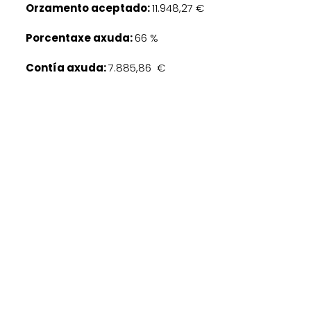
Orzamento aceptado:
11.948,27 €
Porcentaxe axuda:
66 %
Contía axuda:
7.885,86 €