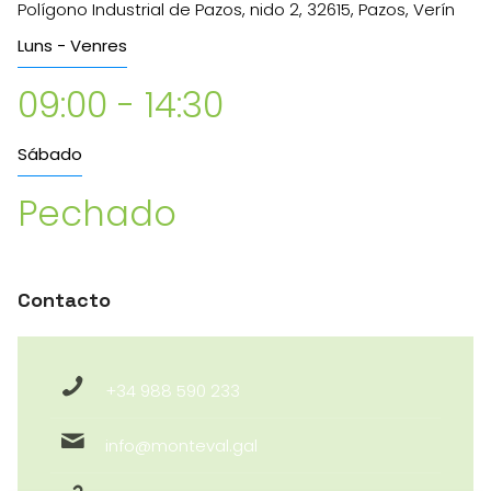
Polígono Industrial de Pazos, nido 2, 32615, Pazos, Verín
Luns - Venres
09:00 - 14:30
Sábado
Pechado
Contacto
+34 988 590 233
info@monteval.gal