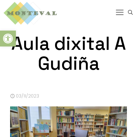
Abrir barra de herramientas
Aula dixital A
Gudiña
03/11/2023