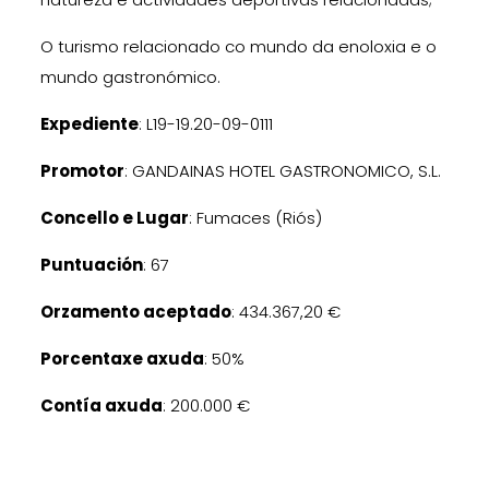
O turismo relacionado co mundo da enoloxia e o
mundo gastronómico.
Expediente
: L19-19.20-09-0111
Promotor
: GANDAINAS HOTEL GASTRONOMICO, S.L.
Concello e Lugar
: Fumaces (Riós)
Puntuación
: 67
Orzamento aceptado
: 434.367,20 €
Porcentaxe axuda
: 50%
Contía axuda
: 200.000 €