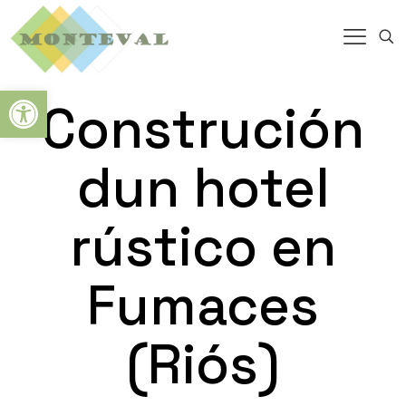
Abrir barra de herramientas
Construción
dun hotel
rústico en
Fumaces
(Riós)