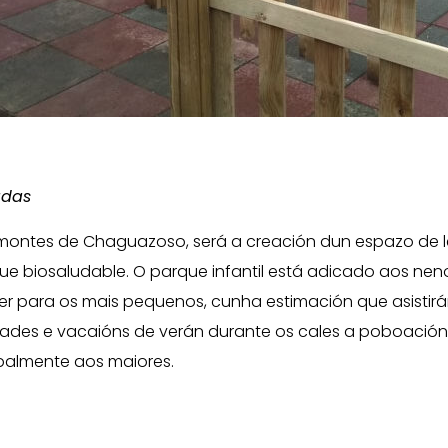
adas
 montes de Chaguazoso, será a creación dun espazo de 
arque biosaludable. O parque infantil está adicado aos n
r para os mais pequenos, cunha estimación que asistir
idades e vacaións de verán durante os cales a poboación
palmente aos maiores.