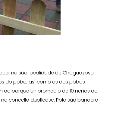
lecer na súa localidade de Chaguazoso.
enos do pobo, así como os dos pobos
án ao parque un promedio de 10 nenos ao
 no concello duplícase. Pola súa banda o