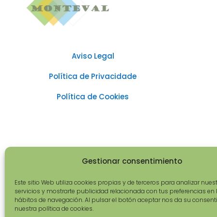
Aviso Legal
Política de Privacidade
Política de Cookies
Gestionar consentimiento
Este sitio Web utiliza cookies propias y de terceros para analizar nues
servicios y mostrarte publicidad relacionada con tus preferencias en
hábitos de navegación. Al pulsar el botón aceptar nos da su consent
nuestra política de cookies.