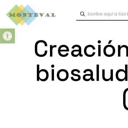
Abrir barra de herramientas
Creación
biosalu