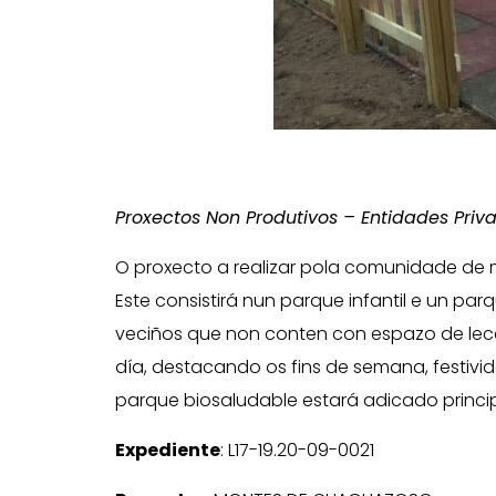
Proxectos Non Produtivos – Entidades Priv
O proxecto a realizar pola comunidade de
Este consistirá nun parque infantil e un p
veciños que non conten con espazo de lece
día, destacando os fins de semana, festiv
parque biosaludable estará adicado princi
Expediente
: L17-19.20-09-0021