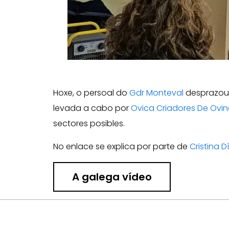
Hoxe, o persoal do
Gdr Monteval
desprazous
levada a cabo por
Ovica Criadores De Ovin
sectores posibles.
No enlace se explica por parte de
Cristina D
A galega vídeo