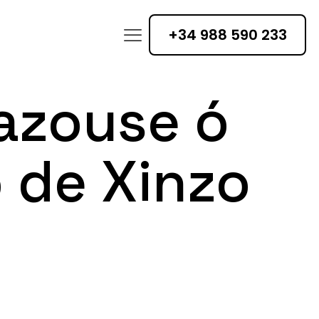
+34 988 590 233
azouse ó
 de Xinzo