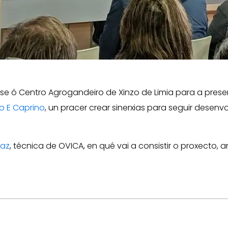
e ó Centro Agrogandeiro de Xinzo de Limia para a presen
o E Caprino
, un pracer crear sinerxias para seguir desen
íaz
, técnica de OVICA, en qué vai a consistir o proxecto, a