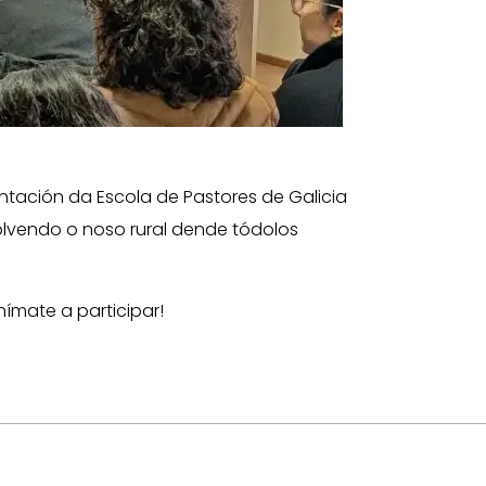
tación da Escola de Pastores de Galicia
volvendo o noso rural dende tódolos
nímate a participar!