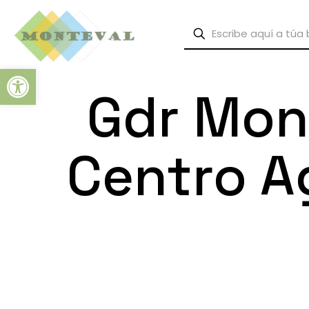
Abrir barra de herramientas
Gdr Mon
Centro A