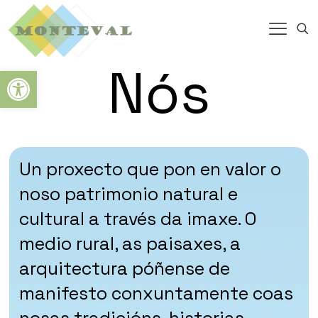
Nós
Abrir barra de herramientas
Un proxecto que pon en valor o
noso patrimonio natural e
cultural a través da imaxe. O
medio rural, as paisaxes, a
arquitectura póñense de
manifesto conxuntamente coas
nosas tradicións, historias,