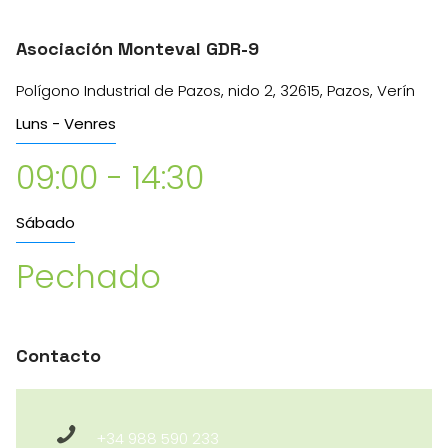
Asociación Monteval GDR-9
Polígono Industrial de Pazos, nido 2, 32615, Pazos, Verín
Luns - Venres
09:00 - 14:30
Sábado
Pechado
Contacto
+34 988 590 233