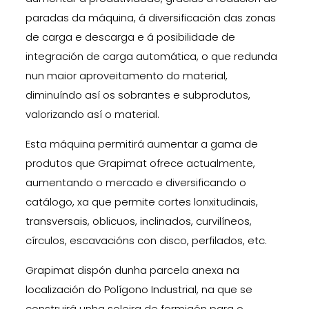
paradas da máquina, á diversificación das zonas
de carga e descarga e á posibilidade de
integración de carga automática, o que redunda
nun maior aproveitamento do material,
diminuíndo así os sobrantes e subprodutos,
valorizando así o material.
Esta máquina permitirá aumentar a gama de
produtos que Grapimat ofrece actualmente,
aumentando o mercado e diversificando o
catálogo, xa que permite cortes lonxitudinais,
transversais, oblicuos, inclinados, curvilíneos,
círculos, escavacións con disco, perfilados, etc.
Grapimat dispón dunha parcela anexa na
localización do Polígono Industrial, na que se
construirá unha soleira de formigón para o