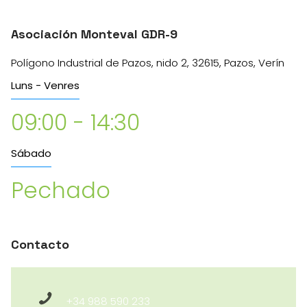
Asociación Monteval GDR-9
Polígono Industrial de Pazos, nido 2, 32615, Pazos, Verín
Luns - Venres
09:00 - 14:30
Sábado
Pechado
Contacto
+34 988 590 233