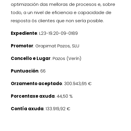
optimización das melloras de procesos e, sobre
todo, a un nivel de eficiencia e capacidade de
resposta ós clientes que non sería posible.
Expediente
: L23-19.20-09-0189
Promotor
: Grapimat Pazos, SLU
Concello e Lugar
: Pazos (Verín)
Puntuación
: 66
Orzamento aceptado
: 300.943,65 €
Porcentaxe axuda
: 44,50 %
Contía axuda
: 133.919,92 €