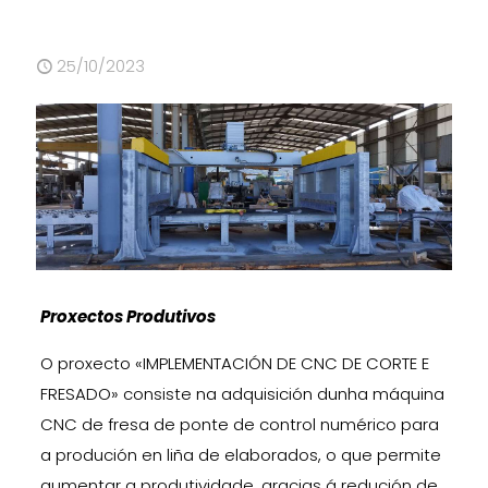
25/10/2023
Proxectos Produtivos
O proxecto «IMPLEMENTACIÓN DE CNC DE CORTE E
FRESADO» consiste na adquisición dunha máquina
CNC de fresa de ponte de control numérico para
a produción en liña de elaborados, o que permite
aumentar a produtividade, gracias á redución de