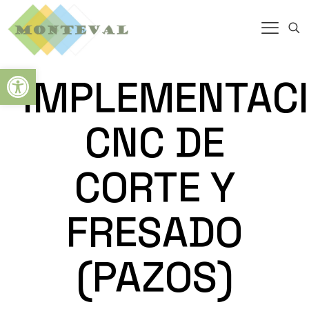
Abrir barra de herramientas
IMPLEMENTAC
CNC DE
CORTE Y
FRESADO
(PAZOS)