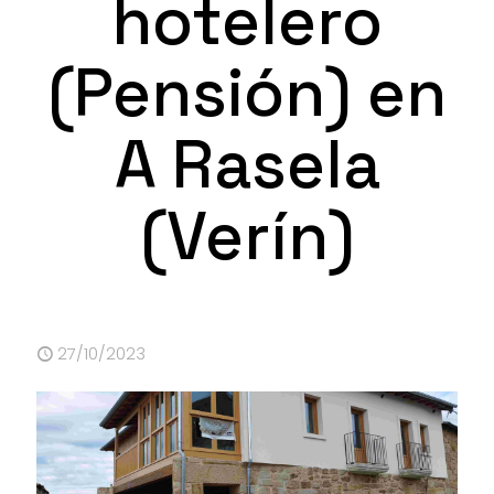
hotelero
(Pensión) en
A Rasela
(Verín)
27/10/2023