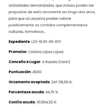
actividades demandadas, que incluso poden ser
propostas de xeito recorrente ao longo dos anos,
para que os usuarios poidan valorar
positivamente os contidos complementarios
culturais, formativos…
Expediente
: L23-19.20-09-0171
Promotor
: Cristina López López
Concello e Lugar
: A Rasela (Verín)
Puntuación
: 49,50
Orzamento aceptado
: 247.718,59 €
Porcentaxe axuda
: 44,75 %
Contía axuda
: 110.854,32 €