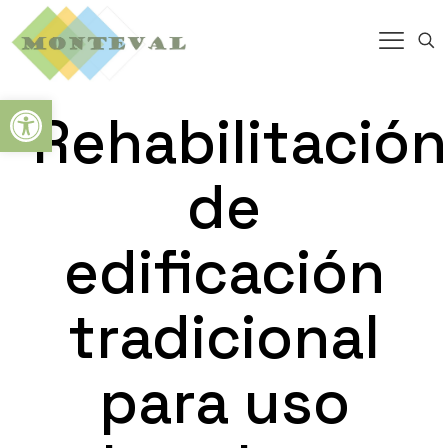
Abrir barra de herramientas
Rehabilitación
de
edificación
tradicional
para uso