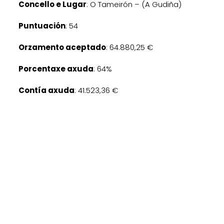
Concello e Lugar
: O Tameirón – (A Gudiña)
Puntuación
: 54
Orzamento aceptado
: 64.880,25 €
Porcentaxe axuda
: 64%
Contía axuda
: 41.523,36 €