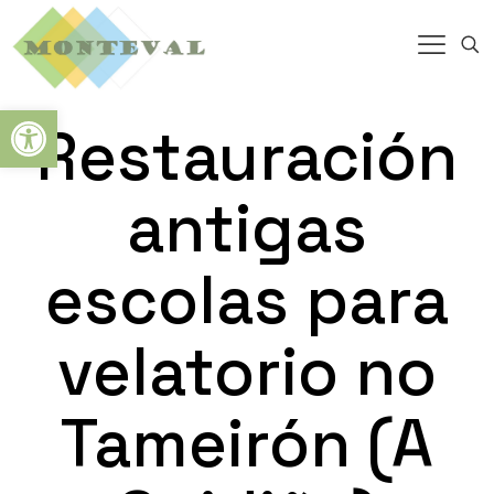
Abrir barra de herramientas
Restauración
antigas
escolas para
velatorio no
Tameirón (A