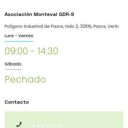
Asociación Monteval GDR-9
Polígono Industrial de Pazos, nido 2, 32615, Pazos, Verín
Luns - Venres
09:00 - 14:30
Sábado
Pechado
Contacto
+34 988 590 233