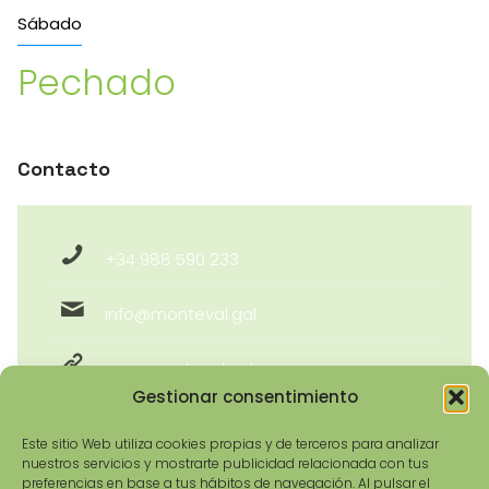
Sábado
Pechado
Contacto
+34 988 590 233
info@monteval.gal
www.monteval.gal
Gestionar consentimiento
Este sitio Web utiliza cookies propias y de terceros para analizar
nuestros servicios y mostrarte publicidad relacionada con tus
preferencias en base a tus hábitos de navegación. Al pulsar el