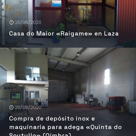
20/08/2020
Casa do Maior «Raigame» en Laza
20/08/2020
Compra de depósito inox e
maquinaria para adega «Quinta do
Soutullo» (Oímbra)