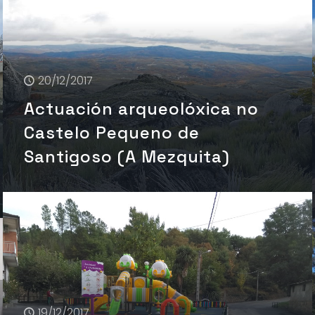
20/12/2017
Actuación arqueolóxica no
Castelo Pequeno de
Santigoso (A Mezquita)
19/12/2017