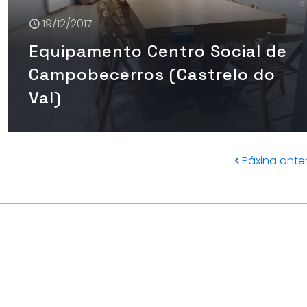
19/12/2017
Equipamento Centro Social de
Campobecerros (Castrelo do
Val)
Páxina anter