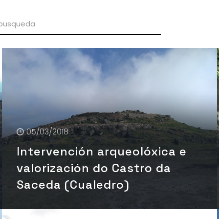
05/03/2018
Intervención arqueolóxica e
valorización do Castro da
Saceda (Cualedro)