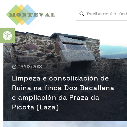
Abrir barra de herramientas
05/03/2018
Limpeza e consolidación de
Ruina na finca Dos Bacallana
e ampliación da Praza da
Picota (Laza)