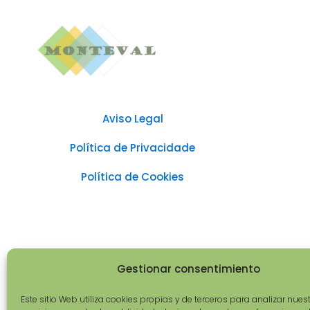
Aviso Legal
Política de Privacidade
Política de Cookies
Gestionar consentimiento
Este sitio Web utiliza cookies propias y de terceros para analizar nues