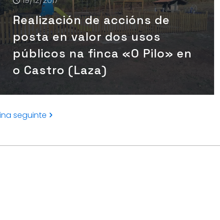
19/12/2017
Realización de accións de
posta en valor dos usos
públicos na finca «O Pilo» en
o Castro (Laza)
ina seguinte