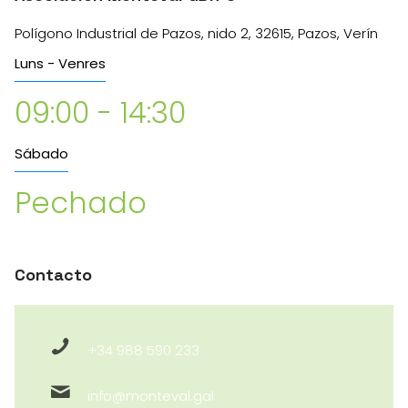
Polígono Industrial de Pazos, nido 2, 32615, Pazos, Verín
Luns - Venres
09:00 - 14:30
Sábado
Pechado
Contacto
+34 988 590 233
info@monteval.gal